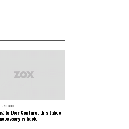
9 yıl ago
g to Dior Couture, this taboo
accessory is back