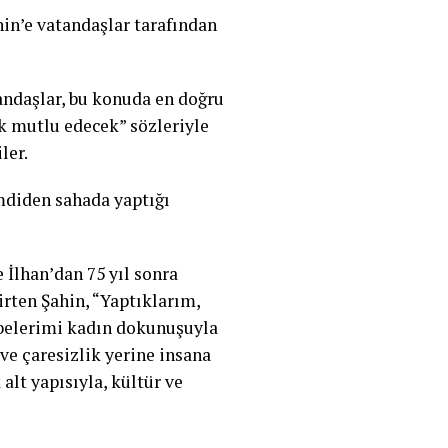
hin’e vatandaşlar tarafından
andaşlar, bu konuda en doğru
ok mutlu edecek” sözleriyle
ler.
mdiden sahada yaptığı
 İlhan’dan 75 yıl sonra
rten Şahin, “Yaptıklarım,
rübelerimi kadın dokunuşuyla
ve çaresizlik yerine insana
lt yapısıyla, kültür ve