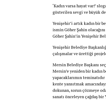
‘Kadın varsa hayat var!’ slo
gösterilen sevgi ve büyük de
Yenişehir’i artık kadın bir 
ismin Göher Şahin olacağını 
Göher Şahin’in Yenişehir Bel
Yenişehir Belediye Başkanlı
çalışmalar ve ürettiği projele
Mersin Belediye Başkanı seçi
Mersin’e yeniden bir kadın 
yapacaklarımın teminatıdır ş
kente yansıtmak amacındayım.
dokunan, sorun çözmeye odakl
sanatı önceleyen çağdaş bir