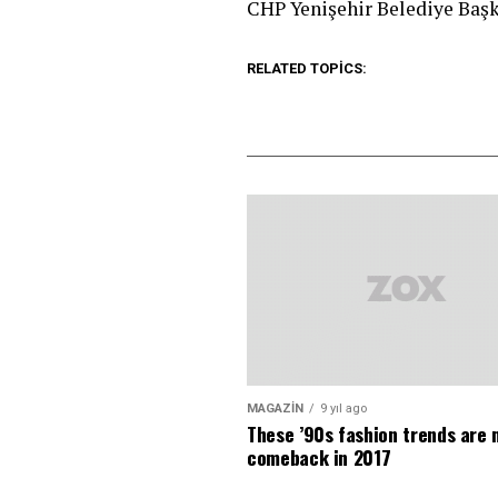
CHP Yenişehir Belediye Başk
RELATED TOPICS:
MAGAZIN
9 yıl ago
These ’90s fashion trends are
comeback in 2017