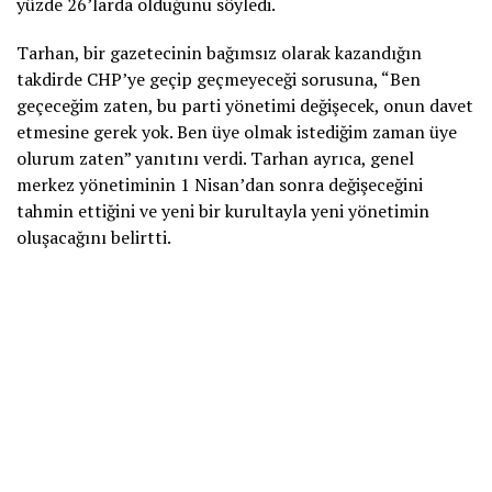
yüzde 26’larda olduğunu söyledi.
Tarhan, bir gazetecinin bağımsız olarak kazandığın
takdirde CHP’ye geçip geçmeyeceği sorusuna, “Ben
geçeceğim zaten, bu parti yönetimi değişecek, onun davet
etmesine gerek yok. Ben üye olmak istediğim zaman üye
olurum zaten” yanıtını verdi. Tarhan ayrıca, genel
merkez yönetiminin 1 Nisan’dan sonra değişeceğini
tahmin ettiğini ve yeni bir kurultayla yeni yönetimin
oluşacağını belirtti.