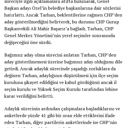
süreciyle ilgili açıklamalara atıfta bulunarak, Genel
Başkan adayı Özel’in belediye başkanlarına dair sözlerini
hatırlattı. Ancak Tarhan, beklentilerine rağmen CHP’den
aday gösterilmediğini belirterek, bu durumu CHP Gurup
Başkanvekili Ali Mahir Başarır’a bağladı. Tarhan, CHP
Genel Merkez Yönetimi’nin yerel seçimler sonrasında
değişeceğini öne sürdü.
Bağımsız aday olma sürecini anlatan Tarhan, CHP’den
aday gösterilmemesi üzerine bağımsız aday olduğunu dile
getirdi. Ancak adaylık sürecinde yaşadığı zorluklara da
değinen Tarhan, adaylığının düşürülmesi için ilçe seçim
kuruluna şikayet edildiğini ve kabul gördüğünü ancak il
seçim kurulu ve Yüksek Seçim Kurulu tarafından lehine
karar verildiğini belirtti.
Adaylık sürecinin ardından çalışmalara başladıklarını ve
anketlerde yüzde 41 gibi bir oran elde ettiklerini ifade
eden Tarhan, diğer partilerin anketlerinde ise CHP’nin