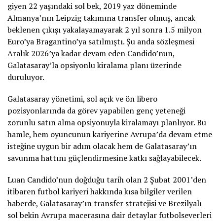
giyen 22 yaşındaki sol bek, 2019 yaz döneminde
Almanya’nın Leipzig takımına transfer olmuş, ancak
beklenen çıkışı yakalayamayarak 2 yıl sonra 1.5 milyon
Euro’ya Bragantino’ya satılmıştı. Şu anda sözleşmesi
Aralık 2026’ya kadar devam eden Candido’nun,
Galatasaray’la opsiyonlu kiralama planı üzerinde
duruluyor.
Galatasaray yönetimi, sol açık ve ön libero
pozisyonlarında da görev yapabilen genç yeteneği
zorunlu satın alma opsiyonuyla kiralamayı planlıyor. Bu
hamle, hem oyuncunun kariyerine Avrupa’da devam etme
isteğine uygun bir adım olacak hem de Galatasaray’ın
savunma hattını güçlendirmesine katkı sağlayabilecek.
Luan Candido’nun doğduğu tarih olan 2 Şubat 2001’den
itibaren futbol kariyeri hakkında kısa bilgiler verilen
haberde, Galatasaray’ın transfer stratejisi ve Brezilyalı
sol bekin Avrupa macerasına dair detaylar futbolseverleri